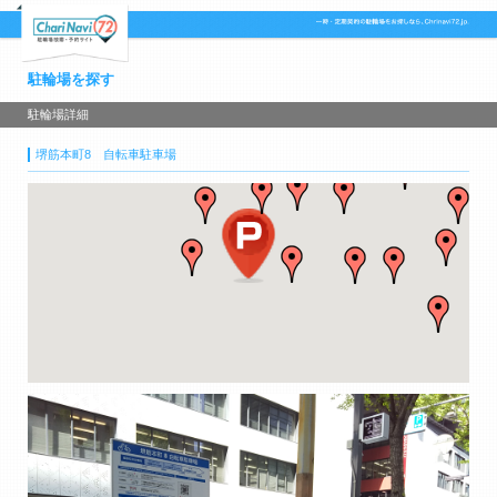
駐輪場を探す
駐輪場詳細
堺筋本町8 自転車駐車場