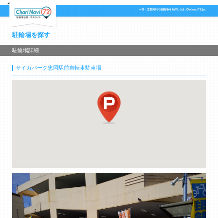
駐輪場を探す
駐輪場詳細
サイカパーク忠岡駅前自転車駐車場