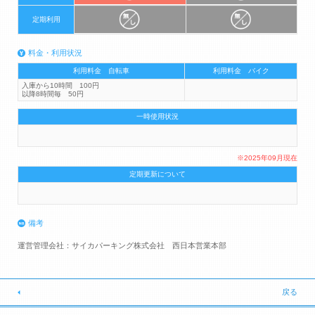
定期利用
料金・利用状況
利用料金 自転車
利用料金 バイク
入庫から10時間 100円
以降8時間毎 50円
一時使用状況
※2025年09月現在
定期更新について
備考
運営管理会社：サイカパーキング株式会社 西日本営業本部
戻る