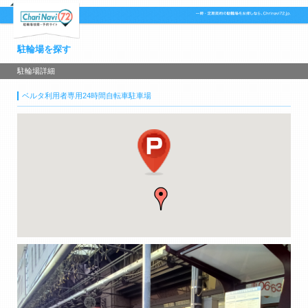
駐輪場を探す
駐輪場詳細
ベルタ利用者専用24時間自転車駐車場