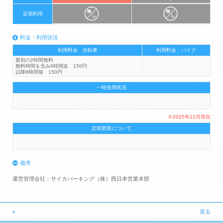
定期利用
料金・利用状況
利用料金 自転車
利用料金 バイク
最初の2時間無料
無料時間を含み6時間迄 150円
以降8時間毎 150円
一時使用状況
※2025年12月現在
定期更新について
備考
運営管理会社：サイカパーキング（株）西日本営業本部
戻る