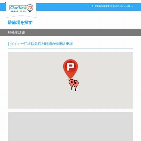
駐輪場を探す
駐輪場詳細
ダイエー江坂駅前店24時間自転車駐車場