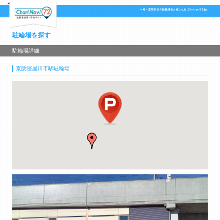
駐輪場を探す
駐輪場詳細
京阪寝屋川市駅駐輪場