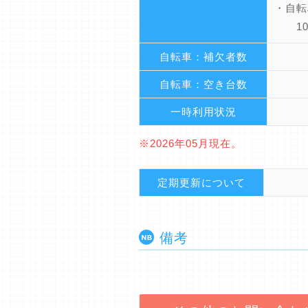
・自転
100
自転車：補欠者数
自転車：空き台数
一時利用状況
※2026年05月現在。
定期更新について
備考