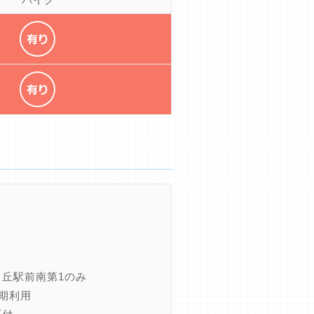
ヶ丘駅前南第1のみ
定期利用