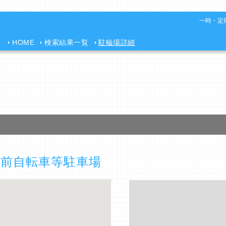
一時・定期
HOME
検索結果一覧
駐輪場詳細
駅前自転車等駐車場