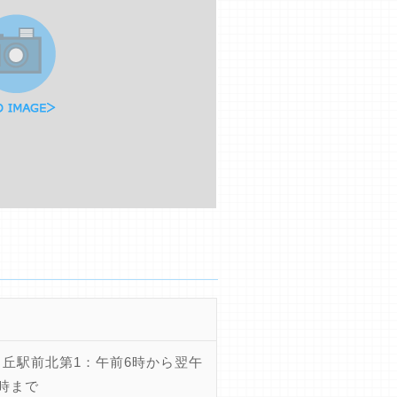
ヶ丘駅前北第1：午前6時から翌午
1時まで