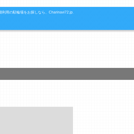
利用の駐輪場をお探しなら、Charinavi72.jp.