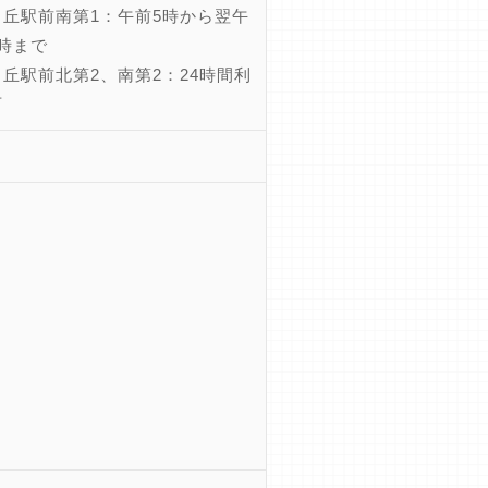
ヶ丘駅前南第1：午前5時から翌午
1時まで
丘駅前北第2、南第2：24時間利
可