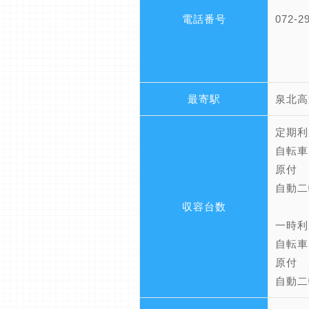
電話番号
072-2
最寄駅
泉北高
定期利
自転車
原付 
自動二
収容台数
一時利
自転車
原付 
自動二