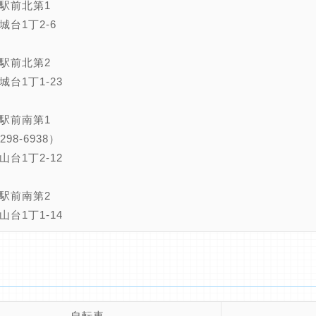
駅前北第1
城台1丁2-6
駅前北第2
城台1丁1-23
駅前南第1
298-6938）
山台1丁2-12
駅前南第2
山台1丁1-14
自転車