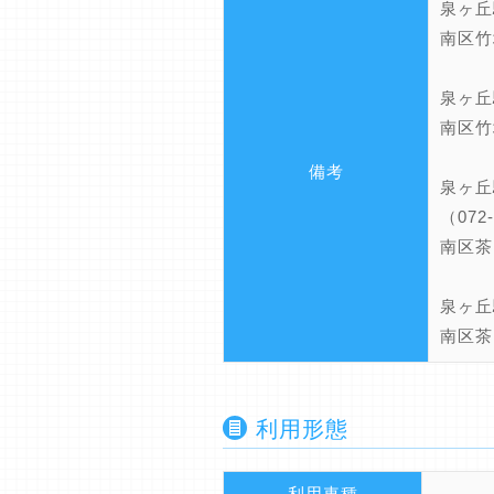
泉ヶ丘
南区竹
泉ヶ丘
南区竹
備考
泉ヶ丘
（072-
南区茶
泉ヶ丘
南区茶
利用形態
利用車種