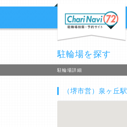
駐輪場を探す
駐輪場詳細
（堺市営）泉ヶ丘