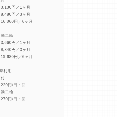
原付
,130円／1ヶ月
,480円／3ヶ月
,960円／6ヶ月
自動二輪
,660円／1ヶ月
,840円／3ヶ月
,680円／6ヶ月
一時利用
原付
20円/日・回
自動二輪
70円/日・回