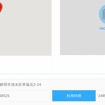
静岡市清水区草薙北2-24
48525
利用時間
24