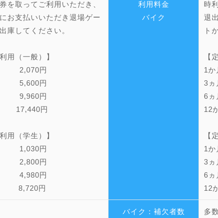
券を取ってご利用いただき、
利用料金
時
にお支払いいただき退場ゲー
バイク
退
出庫してください。
ト
利用（一般）】
【
 2,070円
1
 5,600円
3
 9,960円
6ヵ
月 17,440円
12
利用（学生）】
【
 1,030円
1
 2,800円
3
 4,980円
6
月 8,720円
12
バイク：補欠者数
多