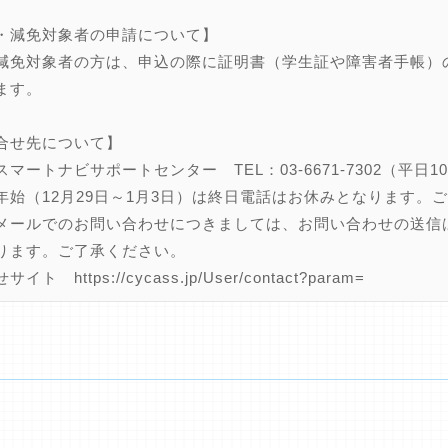
・減免対象者の申請について】
減免対象者の方は、申込の際に証明書（学生証や障害者手帳）
ます。
合せ先について】
マートナビサポートセンター TEL：03-6671-7302（平日1
年始（12月29日～1月3日）は終日電話はお休みとなります。
メールでのお問い合わせにつきましては、お問い合わせの送信
ります。ご了承ください。
イト https://cycass.jp/User/contact?param=