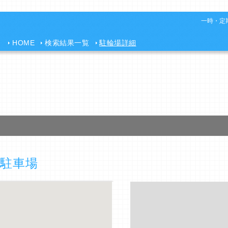
一時・定期
HOME
検索結果一覧
駐輪場詳細
駐車場