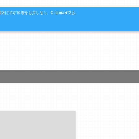
利用の駐輪場をお探しなら、Charinavi72.jp.