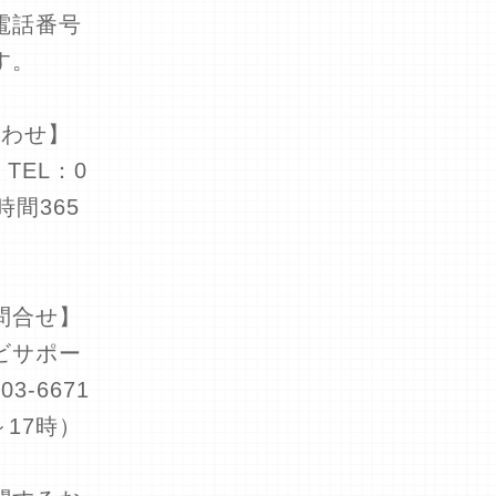
電話番号
す。
合わせ】
EL：0
4時間365
問合せ】
ビサポー
3-6671
～17時）