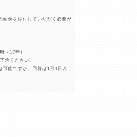
の画像を添付していただく必要が
0時～17時）
ご了承ください。
は可能ですが、回答は1月4日以