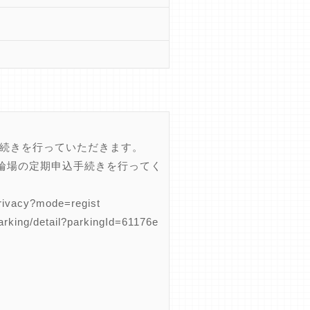
手続きを行っていただきます。
輪場の定期申込手続きを行ってく
cy?mode=regist
detail?parkingId=61176e