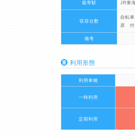
最寄駅
JR東
自転車
収容台数
原 付 
備考
利用形態
利用車種
一時利用
定期利用