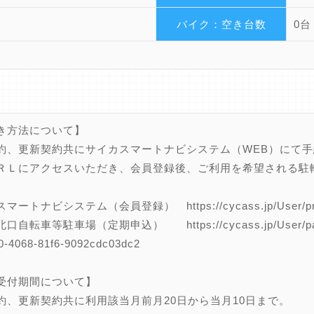
バイク：空き台数
0台
き方法について】
約、更新契約共にサイカスマートナビシステム（WEB）にて
ＲＬにアクセスいただき、会員登録後、ご利用を希望される駐
。
ートナビシステム（会員登録） https://cycass.jp/User/priva
自転車等駐車場（定期申込） https://cycass.jp/User/parking/
0-4068-81f6-9092cdc03dc2
受付期間について】
約、更新契約共に利用該当月前月20日から当月10日まで。