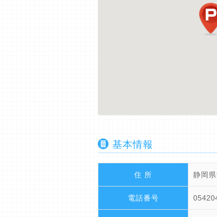
基本情報
住 所
静岡県
電話番号
05420