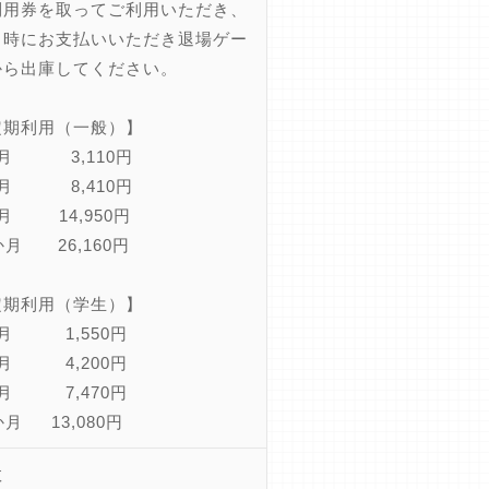
利用券を取ってご利用いただき、
出時にお支払いいただき退場ゲー
から出庫してください。
定期利用（一般）】
か月 3,110円
ヵ月 8,410円
月 14,950円
か月 26,160円
定期利用（学生）】
か月 1,550円
ヵ月 4,200円
ヵ月 7,470円
か月 13,080円
数