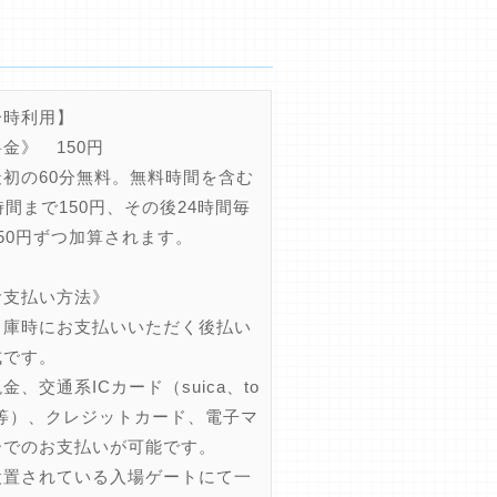
一時利用】
金》 150円
初の60分無料。無料時間を含む
時間まで150円、その後24時間毎
50円ずつ加算されます。
お支払い方法》
庫時にお支払いいただく後払い
式です。
、交通系ICカード（suica、to
ca等）、クレジットカード、電子マ
ーでのお支払いが可能です。
置されている入場ゲートにて一