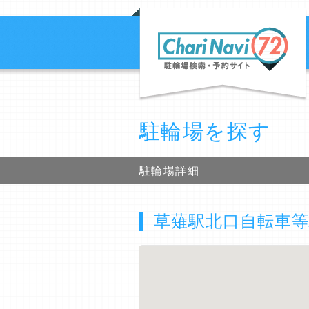
駐輪場を探す
駐輪場詳細
草薙駅北口自転車等