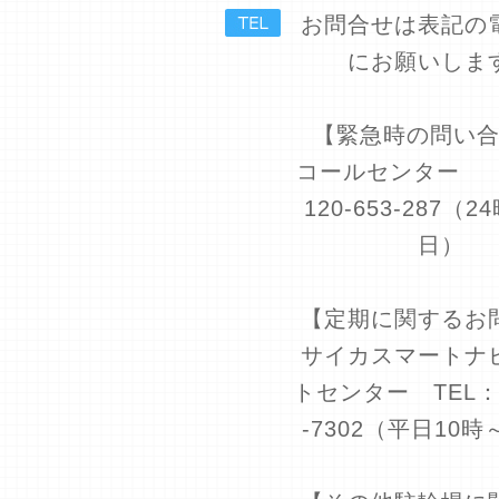
お問合せは表記の
にお願いしま
【緊急時の問い
コールセンター T
120-653-287（2
日）
【定期に関するお
サイカスマートナ
トセンター TEL：0
-7302（平日10時