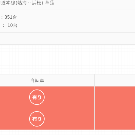
海道本線(熱海～浜松) 草薙
：351台
： 10台
自転車