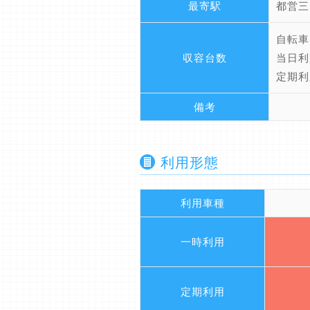
最寄駅
都営三
自転車
収容台数
当日利
定期利
備考
利用形態
利用車種
一時利用
定期利用