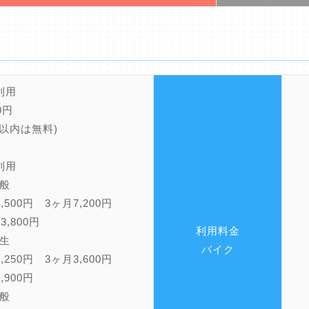
利用
0円
間以内は無料)
利用
般
,500円 3ヶ月7,200円
3,800円
利用料金
生
バイク
,250円 3ヶ月3,600円
,900円
般