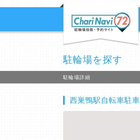
駐輪場を探す
駐輪場詳細
西巣鴨駅自転車駐車