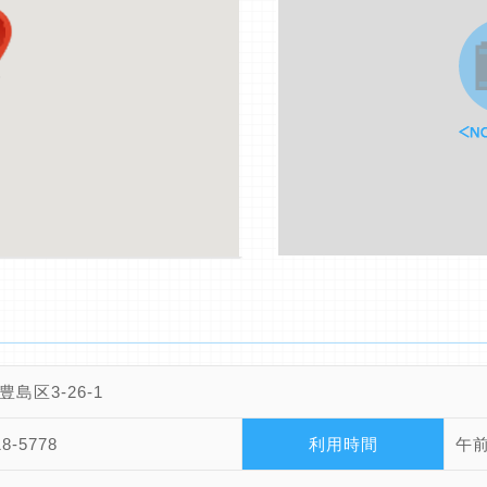
島区3-26-1
18-5778
利用時間
午前