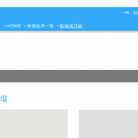
一時・定期
HOME
検索結果一覧
駐輪場詳細
場