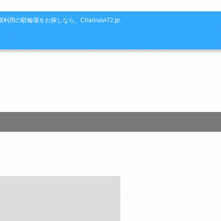
利用の駐輪場をお探しなら、Charinavi72.jp.