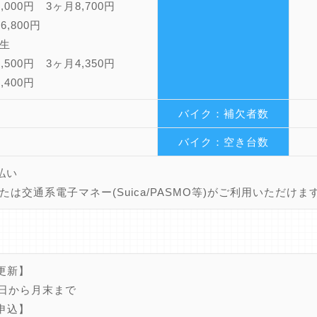
,000円 3ヶ月8,700円
6,800円
生
,500円 3ヶ月4,350円
,400円
バイク：補欠者数
バイク：空き台数
払い
たは交通系電子マネー(Suica/PASMO等)がご利用いただけま
更新】
0日から月末まで
申込】