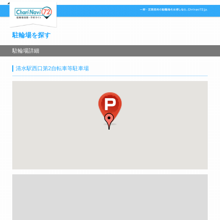
駐輪場を探す
駐輪場詳細
清水駅西口第2自転車等駐車場