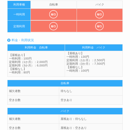
利用車種
自転車
バイク
一時利用
定期利用
料金・利用状況
利用料金 自転車
利用料金 バイク
【屋根あり】
【屋根あり】
一時利用：130円
一時利用：100円
定期利用（1か月）：2,500円
定期利用（1か月）：2,000円
定期利用（3か月）：7,500円
定期利用（3か月）：6,000円
【屋根なし】
【屋根なし】
一時利用：100円
一時利用：80円
自転車
補欠者数
待ちなし
空き台数
空きあり
バイク
補欠者数
屋根あり：待ちなし
空き台数
屋根あり：空きあり