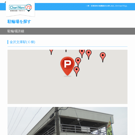
駐輪場を探す
駐輪場詳細
金沢文庫駅(Ｃ棟)