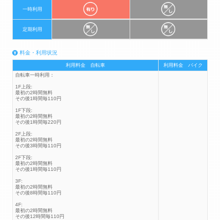
一時利用
定期利用
料金・利用状況
利用料金 自転車
利用料金 バイク
自転車一時利用：
1F上段:
最初の2時間無料
その後1時間毎110円
1F下段:
最初の2時間無料
その後1時間毎220円
2F上段:
最初の2時間無料
その後3時間毎110円
2F下段:
最初の2時間無料
その後1時間毎110円
3F:
最初の2時間無料
その後8時間毎110円
4F:
最初の2時間無料
その後12時間毎110円