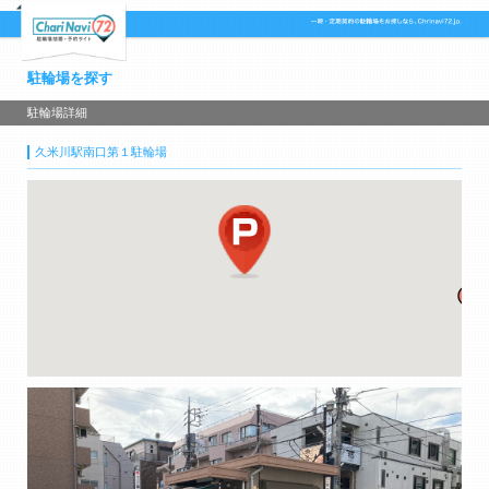
駐輪場を探す
駐輪場詳細
久米川駅南口第１駐輪場