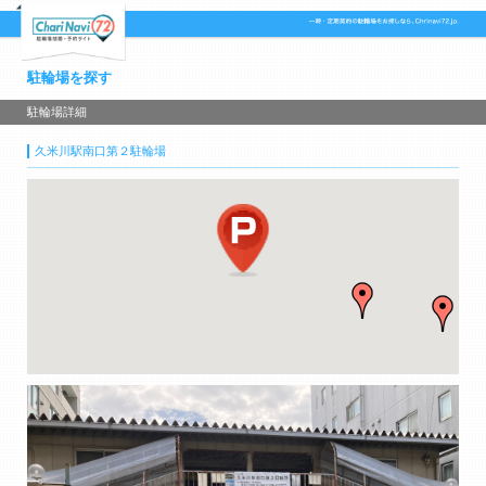
駐輪場を探す
駐輪場詳細
久米川駅南口第２駐輪場