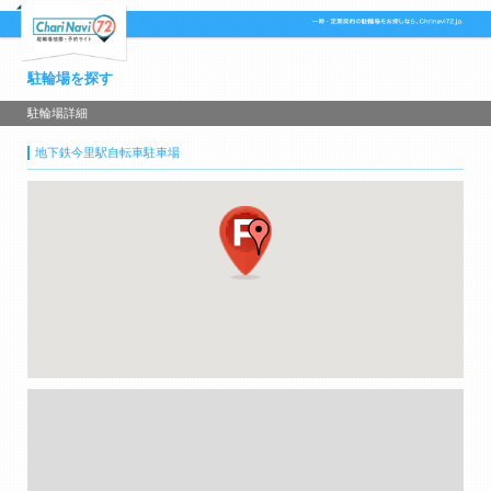
駐輪場を探す
駐輪場詳細
地下鉄今里駅自転車駐車場