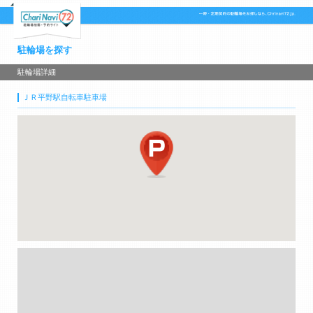
駐輪場を探す
駐輪場詳細
ＪＲ平野駅自転車駐車場