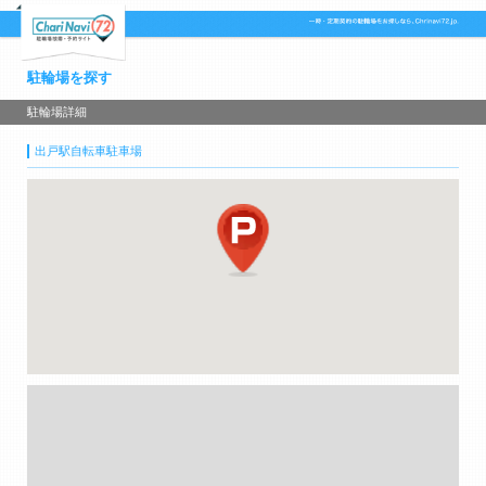
駐輪場を探す
駐輪場詳細
出戸駅自転車駐車場