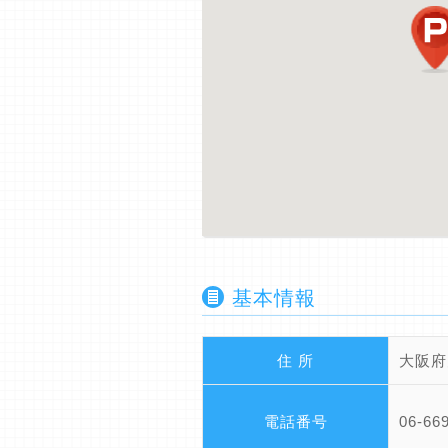
基本情報
住 所
大阪府
電話番号
06-66