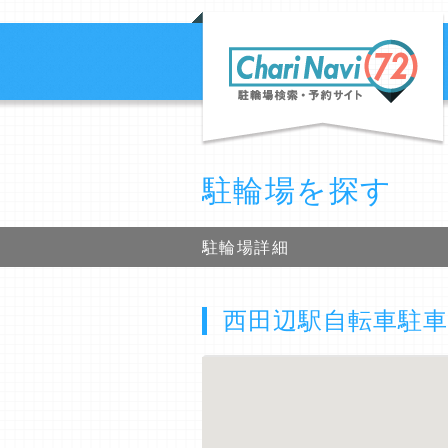
駐輪場を探す
駐輪場詳細
西田辺駅自転車駐車