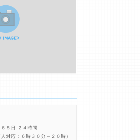
６５日 ２４時間
有人対応：６時３０分～２０時）