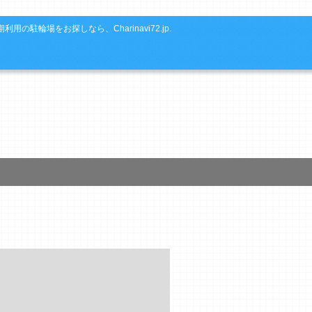
利用の駐輪場をお探しなら、Charinavi72.jp.