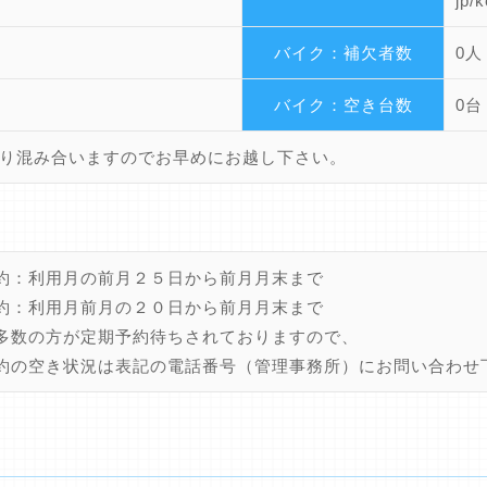
jp/
バイク：補欠者数
0人
バイク：空き台数
0台
り混み合いますのでお早めにお越し下さい。
約：利用月の前月２５日から前月月末まで
約：利用月前月の２０日から前月月末まで
多数の方が定期予約待ちされておりますので、
約の空き状況は表記の電話番号（管理事務所）にお問い合わせ