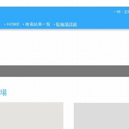
一時・定期
HOME
検索結果一覧
駐輪場詳細
場