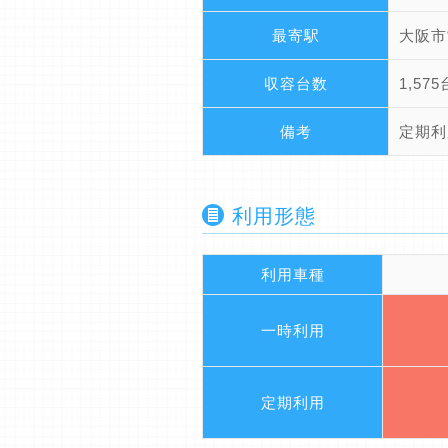
最寄駅
大阪市
収容台数
1,575
備考
定期利
利用形態
利用車種
一時利用
定期利用