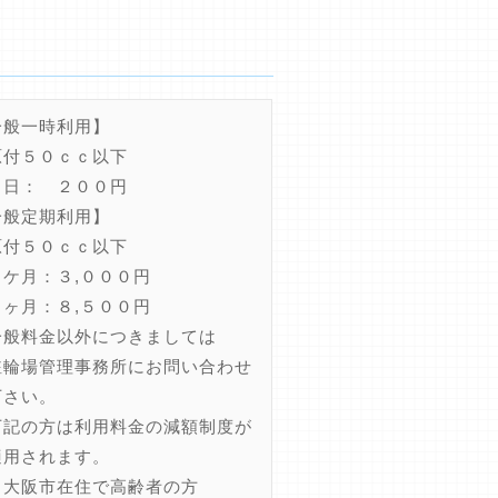
一般一時利用】
付５０ｃｃ以下
日： ２００円
一般定期利用】
付５０ｃｃ以下
ケ月：３,０００円
ヶ月：８,５００円
一般料金以外につきましては
輪場管理事務所にお問い合わせ
さい。
下記の方は利用料金の減額制度が
用されます。
大阪市在住で高齢者の方