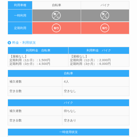
利用車種
自転車
バイク
一時利用
定期利用
料金・利用状況
利用料金 自転車
利用料金 バイク
【屋根なし】
【屋根なし】
定期利用（1か月）：1,500円
定期利用（1か月）：2,000円
定期利用（3か月）：4,500円
定期利用（3か月）：6,000円
自転車
補欠者数
4人
空き台数
空きなし
バイク
補欠者数
待ちなし
空き台数
空きあり
一時使用状況