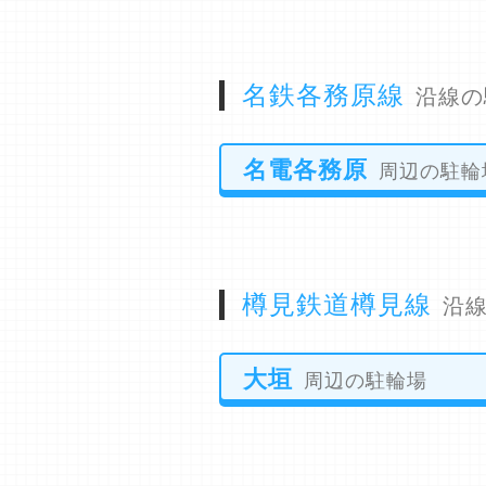
名鉄各務原線
沿線の
名電各務原
周辺の駐輪
樽見鉄道樽見線
沿
大垣
周辺の駐輪場