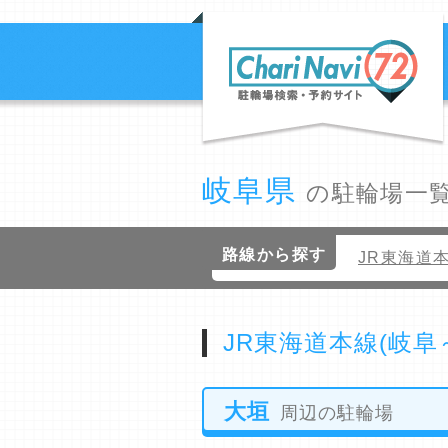
岐阜県
の駐輪場一
路線から探す
JR東海道
JR東海道本線(岐阜
大垣
周辺の駐輪場