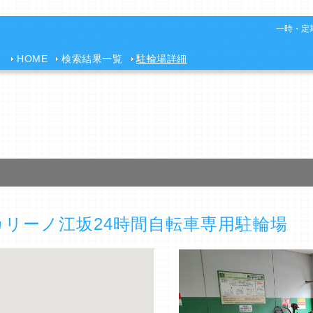
一時・定期
HOME
検索結果一覧
駐輪場詳細
リーノ江坂24時間自転車専用駐輪場