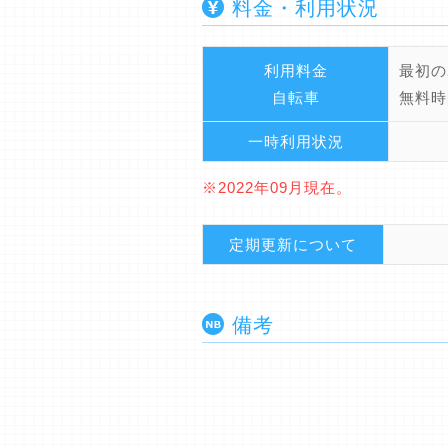
料金・利用状況
利用料金
最初の
自転車
無料時
一時利用状況
※2022年09月現在。
定期更新について
備考