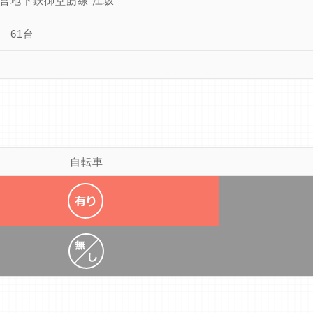
営地下鉄御堂筋線 江坂
 61台
自転車