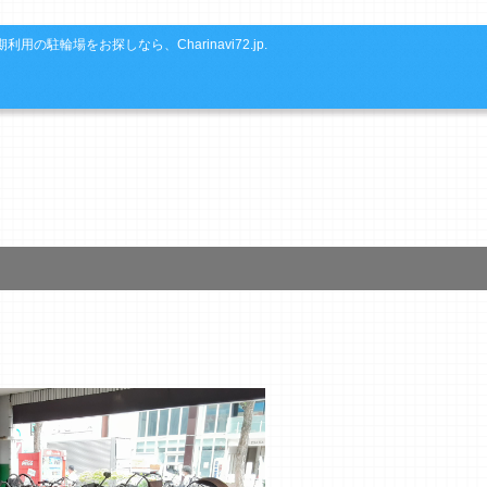
利用の駐輪場をお探しなら、Charinavi72.jp.