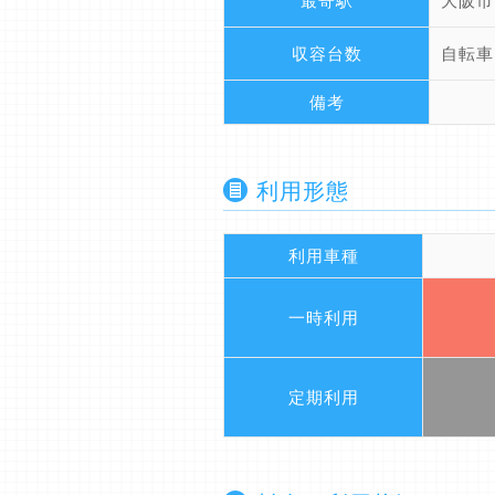
最寄駅
大阪市
収容台数
自転車
備考
利用形態
利用車種
一時利用
定期利用