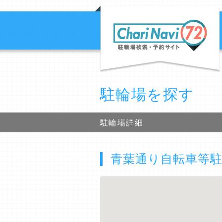
駐輪場を探す
駐輪場詳細
青葉通り自転車等