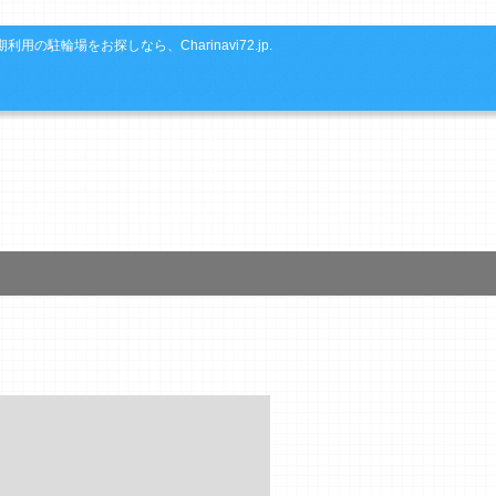
利用の駐輪場をお探しなら、Charinavi72.jp.