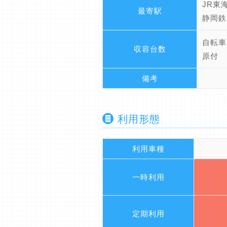
JR東
最寄駅
静岡鉄
自転車
収容台数
原付 
備考
利用形態
利用車種
一時利用
定期利用