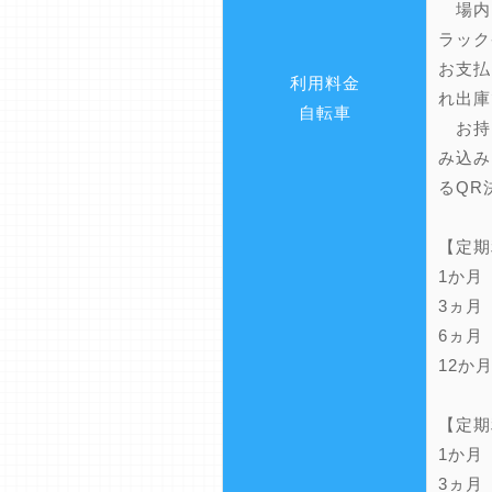
場内
ラック
お支払
利用料金
れ出庫
自転車
お持
み込み
るQR
【定期
1か月
3ヵ月
6ヵ月
12か
【定期
1か月
3ヵ月