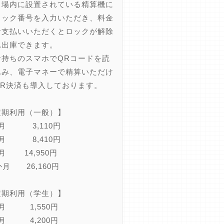
内に設置されている精算機に
ラック番号を入力いただき、料金
お支払いいただくとロックが解除
れ出庫できます。
持ちのスマホでQRコードを読
込み、電子マネーで精算いただけ
QR決済も導入しております。
定期利用（一般）】
か月 3,110円
ヵ月 8,410円
月 14,950円
か月 26,160円
定期利用（学生）】
か月 1,550円
ヵ月 4,200円