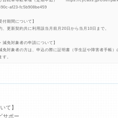
490c-af23-fc5b908be459
受付期間について】
約、更新契約共に利用該当月前月20日から当月10日まで。
・減免対象者の申請について】
減免対象者の方は、申込の際に証明書（学生証や障害者手帳）
ます。
ついて】
ビサポー