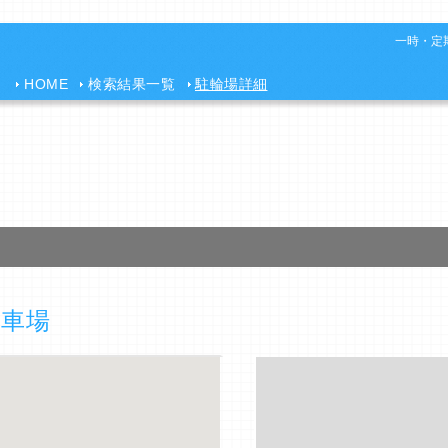
一時・定期
HOME
検索結果一覧
駐輪場詳細
駐車場