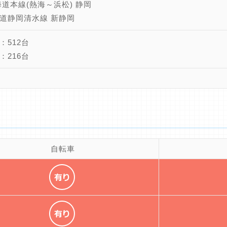
海道本線(熱海～浜松) 静岡
道静岡清水線 新静岡
：512台
：216台
自転車