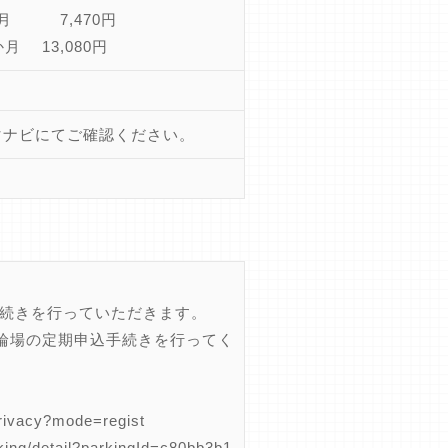
ヵ月 7,470円
か月 13,080円
マナビにてご確認ください。
手続きを行っていただきます。
輪場の定期申込手続きを行ってく
cy?mode=regist
etail?parkingId=c80bb3b1