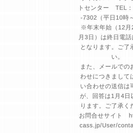
トセンター TEL：0
-7302（平日10時
※年末年始（12月
月3日）は終日電話
となります。ご了
い。
また、メールでの
わせにつきまして
い合わせの送信は
が、回答は1月4日
ります。ご了承く
お問合せサイト http
cass.jp/User/cont