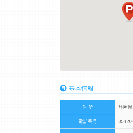
基本情報
住 所
静岡県
電話番号
05420