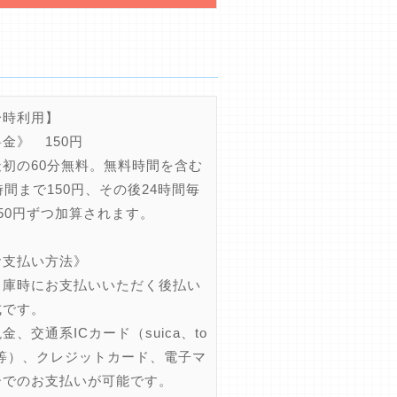
一時利用】
金》 150円
初の60分無料。無料時間を含む
時間まで150円、その後24時間毎
50円ずつ加算されます。
お支払い方法》
庫時にお支払いいただく後払い
式です。
、交通系ICカード（suica、to
ca等）、クレジットカード、電子マ
ーでのお支払いが可能です。