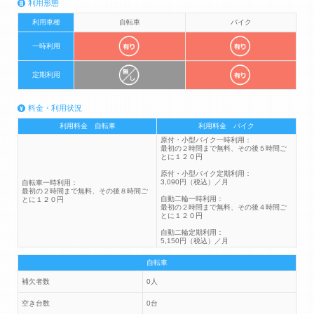
利用形態
利用車種
自転車
バイク
一時利用
定期利用
料金・利用状況
利用料金 自転車
利用料金 バイク
原付・小型バイク一時利用：
最初の２時間まで無料、その後５時間ご
とに１２０円
原付・小型バイク定期利用：
3,090円（税込）／月
自転車一時利用：
最初の２時間まで無料、その後８時間ご
自動二輪一時利用：
とに１２０円
最初の２時間まで無料、その後４時間ご
とに１２０円
自動二輪定期利用：
5,150円（税込）／月
自転車
補欠者数
0人
空き台数
0台