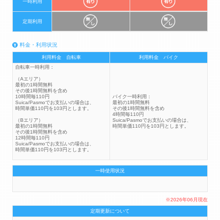
一時利用
定期利用
料金・利用状況
利用料金 自転車
利用料金 バイク
自転車一時利用：
（Aエリア）
最初の1時間無料
その後1時間無料を含め
10時間毎110円
バイク一時利用：
Suica/Pasmoでお支払いの場合は、
最初の1時間無料
時間単価110円を103円とします。
その後1時間無料を含め
4時間毎110円
（Bエリア）
Suica/Pasmoでお支払いの場合は、
最初の1時間無料
時間単価110円を103円とします。
その後1時間無料を含め
12時間毎110円
Suica/Pasmoでお支払いの場合は、
時間単価110円を103円とします。
一時使用状況
※2026年06月現在
定期更新について