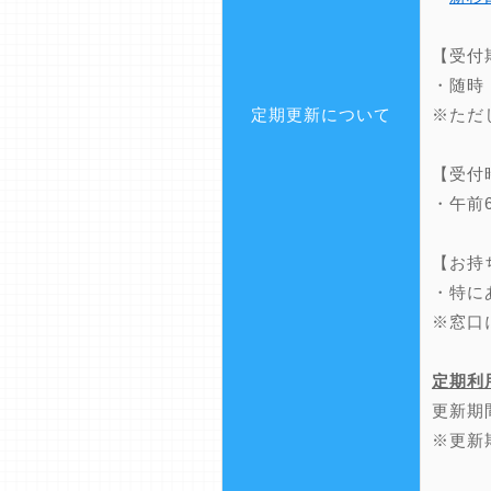
【受付
・随時
定期更新について
※ただ
【受付
・午前
【お持
・特に
※窓口
定期利
更新期
※更新