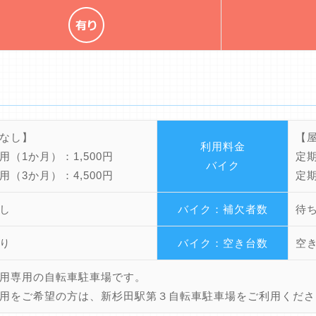
なし】
【
利用料金
用（1か月）：1,500円
定期
バイク
用（3か月）：4,500円
定期
し
バイク：補欠者数
待
り
バイク：空き台数
空
用専用の自転車駐車場です。
用をご希望の方は、新杉田駅第３自転車駐車場をご利用くださ