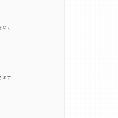
を除く
きます