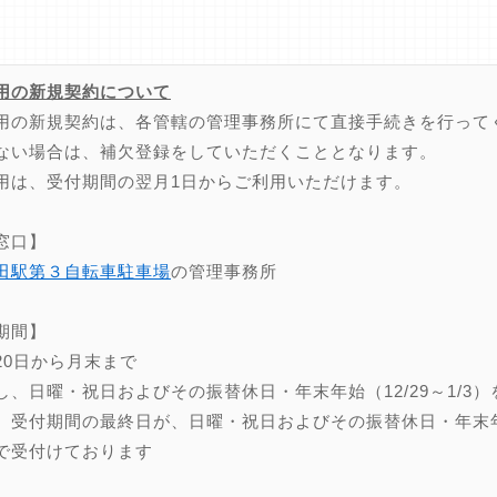
用の新規契約について
用の新規契約は、各管轄の管理事務所にて直接手続きを行って
ない場合は、補欠登録をしていただくこととなります。
用は、受付期間の翌月1日からご利用いただけます。
窓口】
田駅第３自転車駐車場
の管理事務所
期間】
20日から月末まで
し、日曜・祝日およびその振替休日・年末年始（12/29～1/3）
、受付期間の最終日が、日曜・祝日およびその振替休日・年末年始（
で受付けております