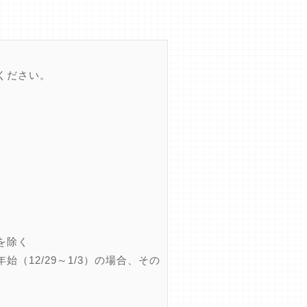
ください。
を除く
12/29～1/3）の場合、その