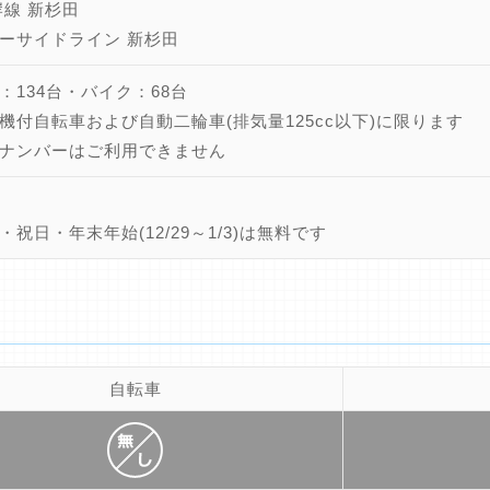
岸線 新杉田
ーサイドライン 新杉田
：134台・バイク：68台
機付自転車および自動二輪車(排気量125cc以下)に限ります
ナンバーはご利用できません
・祝日・年末年始(12/29～1/3)は無料です
自転車