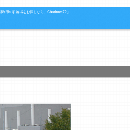
利用の駐輪場をお探しなら、Charinavi72.jp.