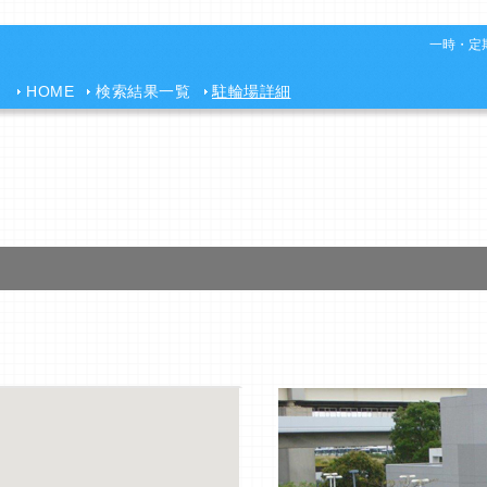
一時・定期
HOME
検索結果一覧
駐輪場詳細