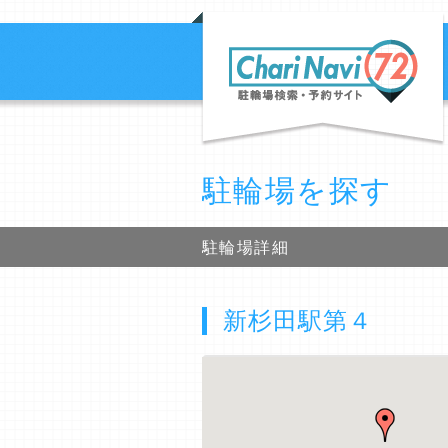
駐輪場を探す
駐輪場詳細
新杉田駅第４