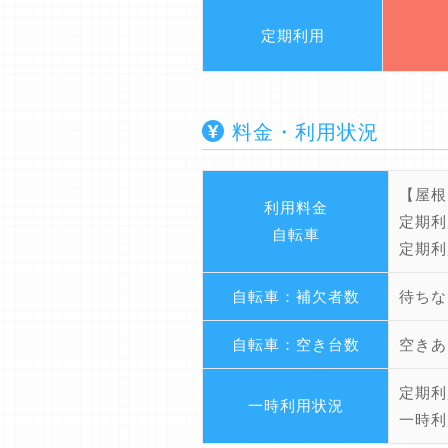
定期利用
料金・利用状況
【屋根
利用料金
定期利
自転車
定期利
自転車：補欠者数
待ちな
自転車：空き台数
空きあ
定期利
一時利用状況
一時利