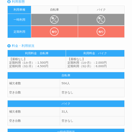
利用形態
利用車種
自転車
バイク
一時利用
定期利用
料金・利用状況
利用料金 自転車
利用料金 バイク
【屋根なし】
【屋根なし】
定期利用（1か月）：1,500円
定期利用（1か月）：2,000円
定期利用（3か月）：4,500円
定期利用（3か月）：6,000円
自転車
補欠者数
504人
空き台数
空きなし
バイク
補欠者数
31人
空き台数
空きなし
一時使用状況