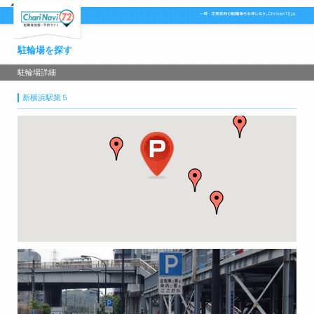
駐輪場を探す
駐輪場詳細
新横浜駅第５