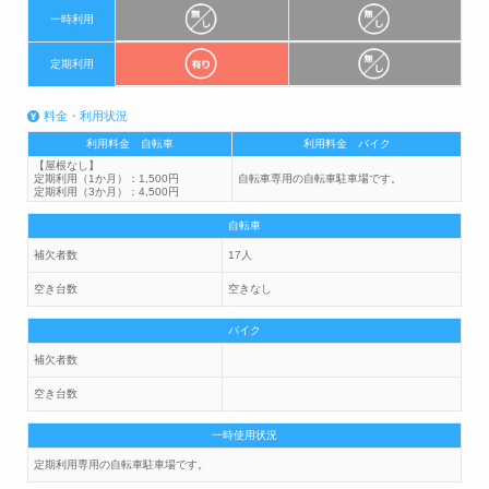
一時利用
定期利用
料金・利用状況
利用料金 自転車
利用料金 バイク
【屋根なし】
定期利用（1か月）：1,500円
自転車専用の自転車駐車場です。
定期利用（3か月）：4,500円
自転車
補欠者数
17人
空き台数
空きなし
バイク
補欠者数
空き台数
一時使用状況
定期利用専用の自転車駐車場です。