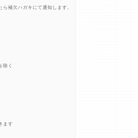
たら補欠ハガキにて通知します。
を除く
きます