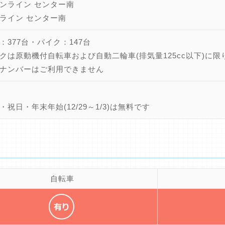
ンライン センター南
ライン センター南
：377台・バイク：147台
クは原動機付自転車および自動二輪車(排気量125cc以下)に限
ナンバーはご利用できません
・祝日・年末年始(12/29～1/3)は無料です
自転車