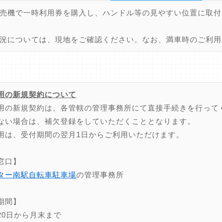
売機で一時利用券を購入し、ハンドル等の見やすい位置に取付
況については、現地をご確認ください。なお、満車時のご利用
用の新規契約について
用の新規契約は、各管轄の管理事務所にて直接手続きを行って
ない場合は、補欠登録をしていただくこととなります。
用は、受付期間の翌月1日からご利用いただけます。
窓口】
ター南駅自転車駐車場
の管理事務所
期間】
20日から月末まで