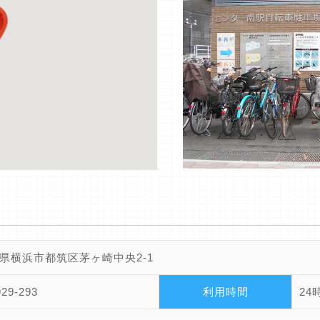
県横浜市都筑区茅ヶ崎中央2-1
929-293
利用時間
24