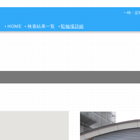
一時・定期
HOME
検索結果一覧
駐輪場詳細