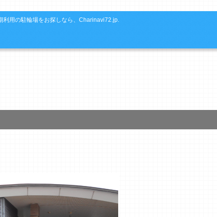
利用の駐輪場をお探しなら、Charinavi72.jp.