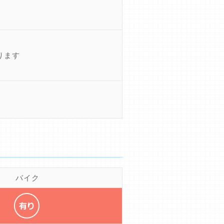
ります
バイク