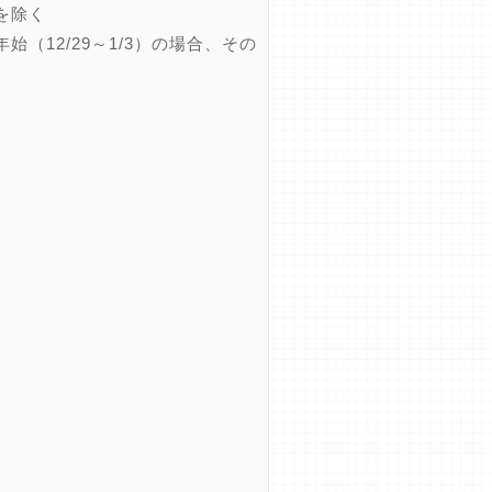
を除く
12/29～1/3）の場合、その